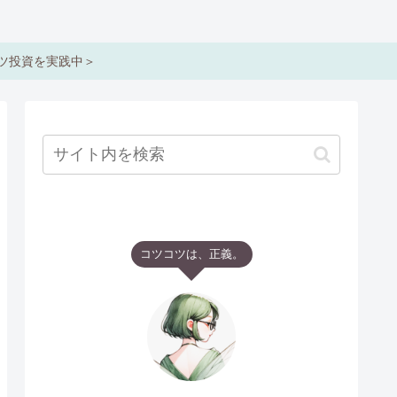
コツ投資を実践中＞
コツコツは、正義。