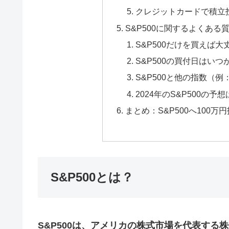
クレジットカードで積立
S&P500に関するよくある
S&P500だけを買えば大
S&P500の買付日はい
S&P500と他の指数（例
2024年のS&P500の予
まとめ：S&P500へ100
S&P500とは？
S&P500は、アメリカの株式市場を代表する