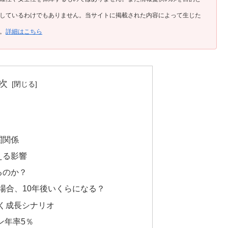
しているわけでもありません。当サイトに掲載された内容によって生じた
。
詳細はこちら
次
関関係
える影響
るのか？
した場合、10年後いくらになる？
づく成長シナリオ
ン年率5％