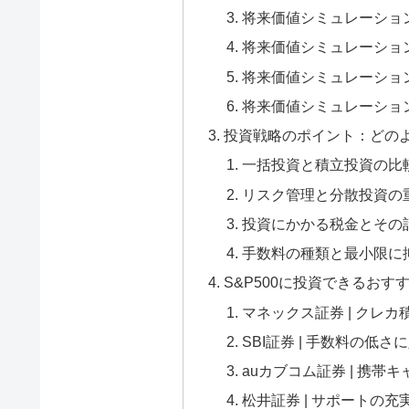
将来価値シミュレーショ
将来価値シミュレーション
将来価値シミュレーション
将来価値シミュレーション
投資戦略のポイント：どの
一括投資と積立投資の比
リスク管理と分散投資の
投資にかかる税金とその
手数料の種類と最小限に
S&P500に投資できるおす
マネックス証券 | クレカ
SBI証券 | 手数料の低さ
auカブコム証券 | 携帯
松井証券 | サポートの充実