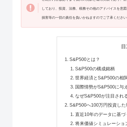
しており、投資、法務、税務その他のアドバイスを意図
損害等の一切の責任を負いかねますのでご了承ください
目
S&P500とは？
S&P500の構成銘柄
世界経済とS&P500の相
国際情勢がS&P500に与
なぜS&P500が注目され
S&P500へ100万円投資
直近10年のデータに基
将来価値シミュレーショ