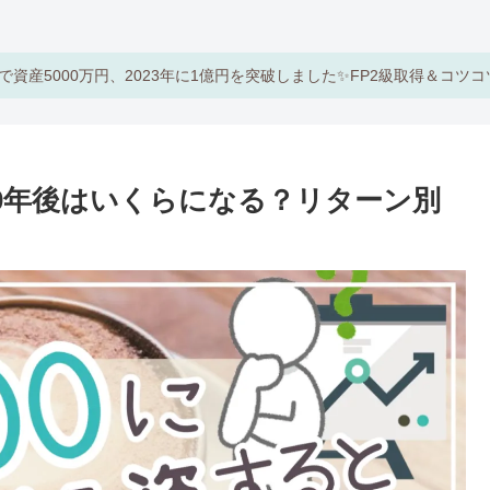
で資産5000万円、2023年に1億円を突破しました✨FP2級取得＆コツ
と10年後はいくらになる？リターン別