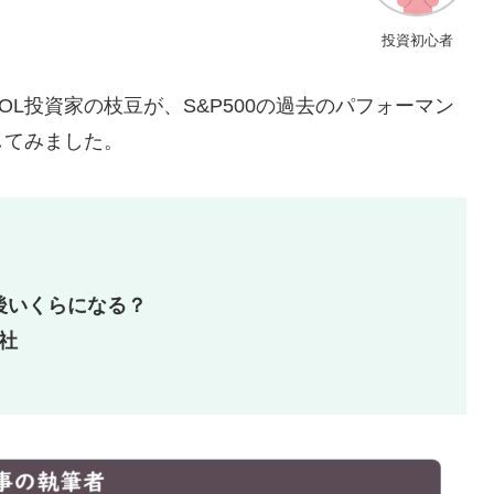
投資初心者
OL投資家の枝豆が、S&P500の過去のパフォーマン
してみました。
年後いくらになる？
社