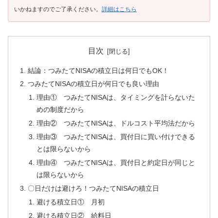
いかねますのでご了承ください。
詳細はこちら
目次
結論：つみたてNISAの積立日は何日でもOK！
つみたてNISAの積立日が何日でも良い理由
理由① つみたてNISAは、タイミングを計らないた
めの制度だから
理由② つみたてNISAは、ドルコスト平均法だから
理由③ つみたてNISAは、買付日に買い付けできる
とは限らないから
理由④ つみたてNISAは、買付日と約定日が同じと
は限らないから
〇日だけは避けろ！つみたてNISAの積立日
避ける積立日① 月初
避ける積立日② 給料日