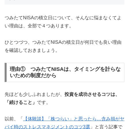
つみたてNISAの積立日について、そんなに悩まなくてよ
い理由は、全部で４つあります。
ひとつづつ、つみたてNISAの積立日が何日でも良い理由
を確認しておきましょう。
理由① つみたてNISAは、タイミングを計らな
いための制度だから
先ほども少しふれましたが、
投資を成功させるコツは、
「続けること」
です。
以前、「
【体験談】「株つらい」と思ったら…含み損がヤ
バイ時のストレスマネジメントのコツ3選
」と言う記事で