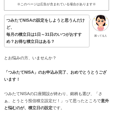
※このページは広告が含まれている場合があります※
つみたてNISAの設定をしようと思うんだけ
ど、
毎月の積立日は1日～31日のいつがおすす
困ってる人
め？お得な積立日はある？
とお悩みの方、いませんか？
「つみたてNISA」のお申込み完了、おめでとうとうござ
います！
つみたてNISAの口座開設が終わり、銘柄も選び、「さ
ぁ、とうとう投信積立設定だ！」って思ったところで
意外
と悩むのが、積立日の設定
です。