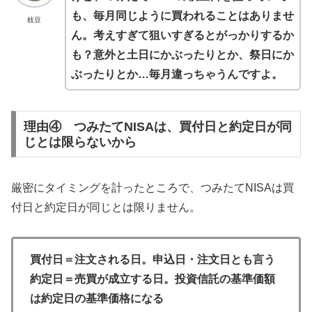
も、毎月同じように買われることはありませ
枝豆
ん。考えすぎて狙いすぎるとがっかりするか
も？意外と土日にかぶったりとか、祭日にか
ぶったりとか…毎月違っちゃうんですよ。
理由④ つみたてNISAは、買付日と約定日が同
じとは限らないから
厳密にタイミングを計ったところで、つみたてNISAは買
付日と約定日が同じとは限りません。
買付日＝注文される日。申込日・注文日とも言う
約定日＝売買が成立する日。投資信託の基準価額
は約定日の基準価格になる