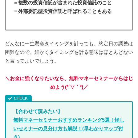
＝複数の投資信託が含まれた投資信託のこと
＝外部委託型投資信託と呼ばれることもある
どんなに一生懸命タイミングを計っても、約定日の調整は
困難なので、細かくタイミングを計る意味はほとんどない
と言ってよいでしょう。
＼
お金に強くなりたいなら、無料マネーセミナーからはじ
めよう
(*´▽｀*)
／
【合わせて読みたい】
無料マネーセミナーおすすめランキング5選！怪し
いセミナーの見分け方も解説！(早わかりマップ付
き)