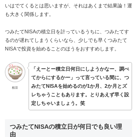
いはでてくるとは思いますが、それはあくまで結果論！運
も大きく関係します。
つみたてNISAの積立日を計っているうちに、つみたてす
るのが遅れてしまうくらいなら、少しでも早くつみたて
NISAで投資を始めることのほうをおすすめします。
「えーとー積立日何日にしようかなー、調べ
てからにするかー」って言っている間に、つ
みたてNISAを始めるのが1か月、2か月とズ
枝豆
レちゃうこともあります。とりあえず早く設
定しちゃいましょう。笑
つみたてNISAの積立日が何日でも良い理
由