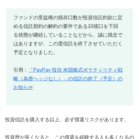
ファンドの受益権の残存口数が投資信託約款に定
める信託契約の解約の要件である10億口を下回
る状態が継続していることなどから、誠に残念で
はありますが、この度信託を終了させていただく
予定となりました。
引用：
「PayPay 投信 米国株式ボラティリティ戦
略（為替ヘッジなし）」の信託の終了（予定）の
お知らせ
投資信託を購入する以上、必ず償還リスクがあります。
投資歴が長くなると、この償還を経験する人も多くなるの