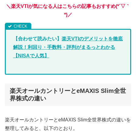
＼楽天VTIが気になる人はこちらの記事もおすすめ(*´▽｀
*)
／
【合わせて読みたい】
楽天VTIのデメリットを徹底
解説！利回り・手数料・評判がまるっとわかる
【NISAで人気】
楽天オールカントリーとeMAXIS Slim全世
界株式の違い
楽天オールカントリーとeMAXIS Slim全世界株式の違いを
整理してみると、以下のとおり。