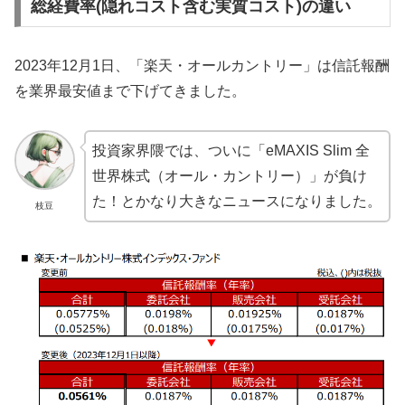
総経費率(隠れコスト含む実質コスト)の違い
2023年12月1日、「楽天・オールカントリー」は信託報酬
を業界最安値まで下げてきました。
投資家界隈では、ついに「eMAXIS Slim 全
世界株式（オール・カントリー）」が負け
た！とかなり大きなニュースになりました。
枝豆