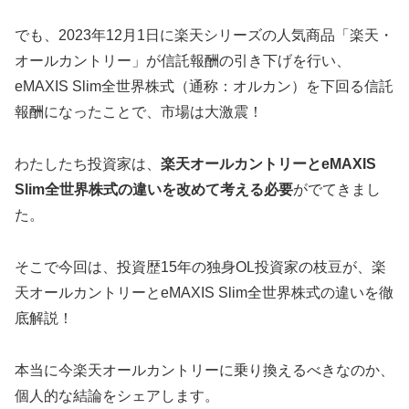
でも、2023年12月1日に楽天シリーズの人気商品「楽天・
オールカントリー」が信託報酬の引き下げを行い、
eMAXIS Slim全世界株式（通称：オルカン）を下回る信託
報酬になったことで、市場は大激震！
わたしたち投資家は、
楽天オールカントリーとeMAXIS
Slim全世界株式の違いを改めて考える必要
がでてきまし
た。
そこで今回は、投資歴15年の独身OL投資家の枝豆が、楽
天オールカントリーとeMAXIS Slim全世界株式の違いを徹
底解説！
本当に今楽天オールカントリーに乗り換えるべきなのか、
個人的な結論をシェアします。