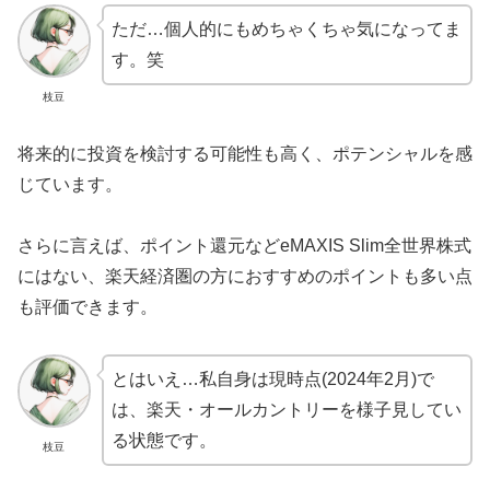
ただ…個人的にもめちゃくちゃ気になってま
す。笑
枝豆
将来的に投資を検討する可能性も高く、ポテンシャルを感
じています。
さらに言えば、ポイント還元などeMAXIS Slim全世界株式
にはない、楽天経済圏の方におすすめのポイントも多い点
も評価できます。
とはいえ…私自身は現時点(2024年2月)で
は、楽天・オールカントリーを様子見してい
る状態です。
枝豆