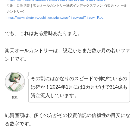
引用：目論見書｜楽天オールカントリー株式インデックスファンド(楽天・オール
カントリー)
https://www.rakuten-toushin.co.jp/fund/nav/riracwi/pdf/riracwi_P.pdf
でも、これはある意味あたりまえ。
楽天オールカントリーは、設定からまだ数か月の若いファ
ンドです。
その割にはかなりのスピードで伸びているの
は確か！2024年1月には1カ月だけで314億も
資金流入しています。
枝豆
純資産額は、多くの方がその投資信託の信頼性の目安にな
る数字です。