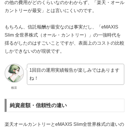
の他の費用がどのくらいなのかわからず、「楽天・オール
カントリーが最安」とは言いにくいのです。
もちろん、信託報酬が最安なのは事実だし、「eMAXIS
Slim 全世界株式（オール・カントリー）」の一強時代を
揺るがしたのはすごいことですが、表面上のコストの比較
しかできないのが現状です。
1回目の運用実績報告が楽しみではあります
ね！
枝豆
純資産額・信頼性の違い
楽天オールカントリーとeMAXIS Slim全世界株式の違いの