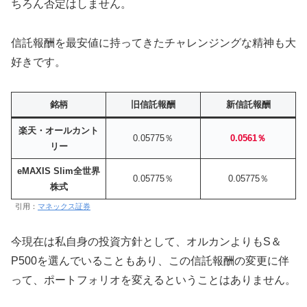
ちろん否定はしません。
信託報酬を最安値に持ってきたチャレンジングな精神も大
好きです。
銘柄
旧信託報酬
新信託報酬
楽天・オールカント
0.05775％
0.0561％
リー
eMAXIS Slim全世界
0.05775％
0.05775％
株式
引用：
マネックス証券
今現在は私自身の投資方針として、オルカンよりもS＆
P500を選んでいることもあり、この信託報酬の変更に伴
って、ポートフォリオを変えるということはありません。