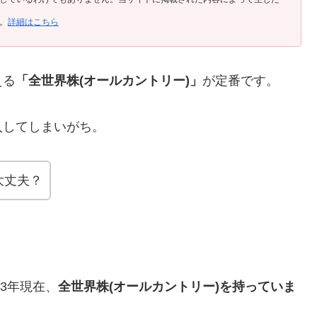
。
詳細はこちら
える
「全世界株(オールカントリー)」
が定番です。
入してしまいがち。
大丈夫？
23年現在、
全世界株(オールカントリー)を持っていま