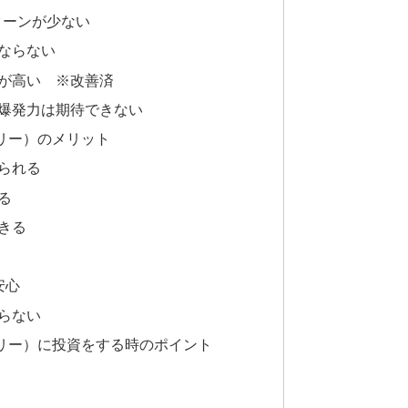
リターンが少ない
ならない
が高い ※改善済
爆発力は期待できない
リー）のメリット
られる
る
きる
安心
らない
リー）に投資をする時のポイント