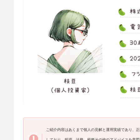
ご紹介内容はあくまで個人の見解と運用実績であり、正
しており、投資、法務、税務その他のアドバイスを意図