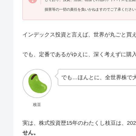
損害等の一切の責任を負いかねますのでご了承ください
インデックス投資と言えば、世界が丸ごと買
でも、定番であるがゆえに、深く考えずに購
でも…ほんとに、全世界株で
枝豆
実は、株式投資歴15年のわたくし枝豆は、20
せん。