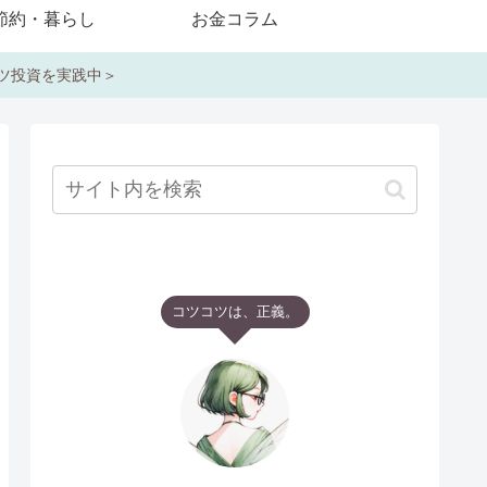
節約・暮らし
お金コラム
コツ投資を実践中＞
コツコツは、正義。