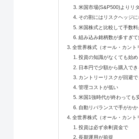
米国市場(S&P500)より
その割にはリスクヘッジに
米国株式と比較して手数料
組み込み銘柄数が多すぎて
全世界株式（オール・カント
投資の知識がなくても始め
日本円で少額から購入でき
カントリーリスクが回避で
管理コストが低い
米国1強時代が終わっても
自動リバランスで手がかか
全世界株式（オール・カント
投資は必ず余剰資金で
長期運用が前提