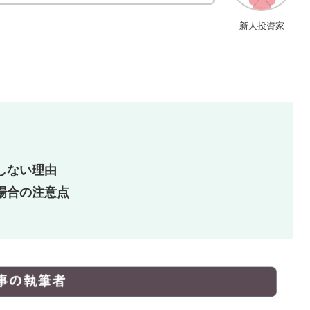
新人投資家
しない理由
場合の注意点