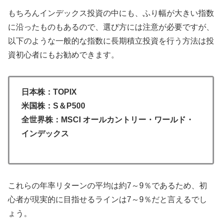
もちろんインデックス投資の中にも、ふり幅が大きい指数
に沿ったものもあるので、選び方には注意が必要ですが、
以下のような一般的な指数に長期積立投資を行う方法は投
資初心者にもお勧めできます。
日本株：TOPIX
米国株：S＆P500
全世界株：MSCI オールカントリー・ワールド・
インデックス
これらの年率リターンの平均は約7～9％であるため、初
心者が現実的に目指せるラインは7～9％だと言えるでし
ょう。