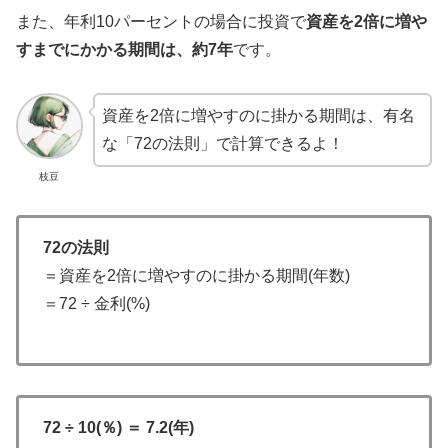
また、年利10パーセントの場合に投資で
資産を2倍に増や
すまでにかかる期間は、約7年
です。
資産を2倍に増やすのに掛かる期間は、有名
な「72の法則」で計算できるよ！
枝豆
72の法則
＝資産を2倍に増やすのに掛かる期間(年数)
＝72 ÷ 金利(%)
72 ÷ 10(％) ＝ 7.2(年)