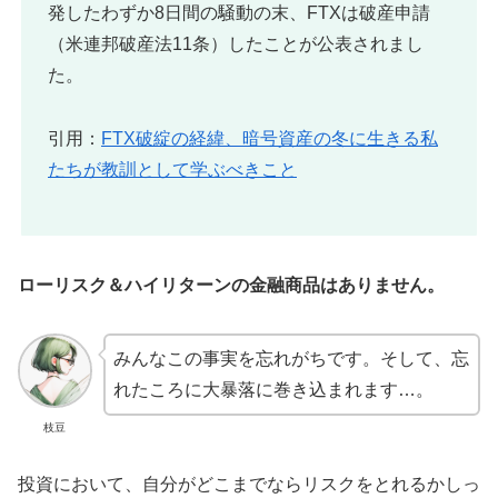
発したわずか8日間の騒動の末、FTXは破産申請
（米連邦破産法11条）したことが公表されまし
た。
引用：
FTX破綻の経緯、暗号資産の冬に生きる私
たちが教訓として学ぶべきこと
ローリスク＆ハイリターンの金融商品はありません。
みんなこの事実を忘れがちです。そして、忘
れたころに大暴落に巻き込まれます…。
枝豆
投資において、自分がどこまでならリスクをとれるかしっ