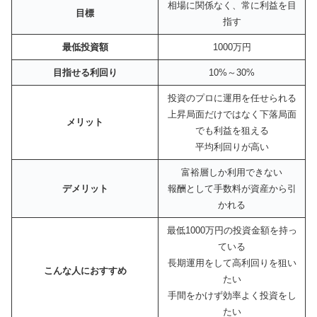
相場に関係なく、常に利益を目
目標
指す
最低投資額
1000万円
目指せる利回り
10%～30%
投資のプロに運用を任せられる
上昇局面だけではなく下落局面
メリット
でも利益を狙える
平均利回りが高い
富裕層しか利用できない
デメリット
報酬として手数料が資産から引
かれる
最低1000万円の投資金額を持っ
ている
長期運用をして高利回りを狙い
こんな人におすすめ
たい
手間をかけず効率よく投資をし
たい