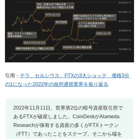
引用：
テラ、セルシウス、FTXの3大ショック 価格3分
の1になった2022年の仮想通貨業界を振り返る
2022年11月11日、世界第2位の暗号資産取引所で
あるFTXが破産しました。CoinDeskがAlameda
Researchが保有する資産の多くがFTXトークン
（FTT）であったことをスクープ。そこから端を