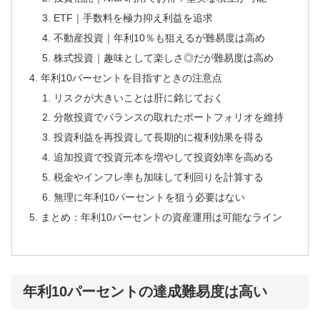
ETF｜手数料を極力抑え利益を追求
不動産投資｜年利10％も狙えるが難易度は高め
株式投資｜趣味として楽しさ◎だが難易度は高め
年利10パーセントを目指すときの注意点
リスクが大きいことは肝に銘じておく
分散投資でバランスの取れたポートフォリオを維持
投資利益を再投資して長期的に複利効果を得る
追加投資で投資元本を増やして投資効率を高める
税金やインフレ率も加味して利回りを計算する
無理に年利10パーセントを狙う必要はない
まとめ：年利10パーセントの資産運用は可能なライン
年利10パーセントの達成難易度は高い