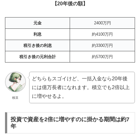
【20年後の額】
元金
2400万円
利息
約4100万円
税引き後の利息
約3300万円
税引き後の元利合計
約5700万円
どちらもスゴイけど、一括入金なら20年後
には億万長者になれます。積立でも2倍以上
に増やせるよ。
枝豆
投資で資産を2倍に増やすのに掛かる期間は約7
年