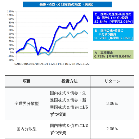
項目
投資方法
リターン
国内株式＆債券・先
進国株式＆債券・新
全世界分散型
3.06％
興国株式＆債券に
1/6
ずつ投資
国内株式＆債券に
1/2
国内分散型
2.06％
ずつ投資