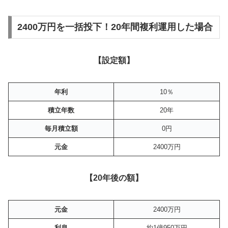
2400万円を一括投下！20年間複利運用した場合
【設定額】
年利
10％
積立年数
20年
毎月積立額
0円
元金
2400万円
【20年後の額】
元金
2400万円
利息
約1億950万円