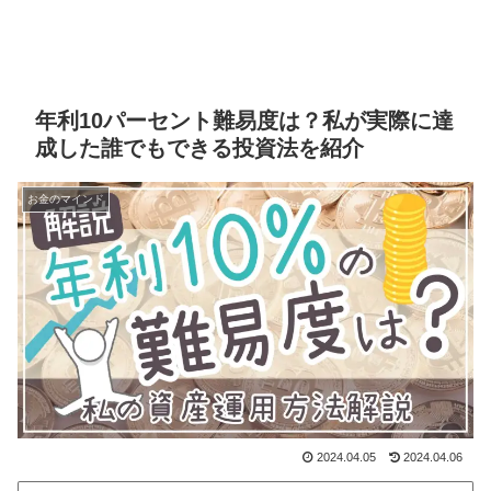
年利10パーセント難易度は？私が実際に達
成した誰でもできる投資法を紹介
お金のマインド
2024.04.05
2024.04.06