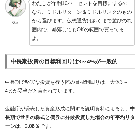
わたしが年利10パーセントを目標にするの
なら、ミドルリターン＆ミドルリスクのもの
から選びます。仮想通貨はあくまで遊びの範
枝豆
囲内で、暴落してもOKの範囲で買ってる
よ。
中長期投資の目標利回りは3～4%が一般的
中長期で堅実な投資を行う際の目標利回りは、大体3～
4％が妥当だと言われています。
金融庁が発表した資産形成に関する説明資料によると、
中
長期で世界の株式と債券に分散投資した場合の年平均リタ
ーンは、3.06％
です。