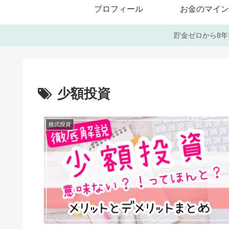
プロフィール
お金のマイン
貯金ゼロから8年
少額投資
株式投資