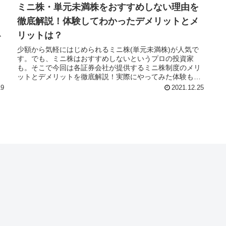
ミニ株・単元未満株をおすすめしない理由を
徹底解説！体験してわかったデメリットとメ
リットは？
小
ま
少額から気軽にはじめられるミニ株(単元未満株)が人気で
す。でも、ミニ株はおすすめしないというプロの投資家
も。そこで今回は各証券会社が提供するミニ株制度のメリ
ットとデメリットを徹底解説！実際にやってみた体験もシ
ェアします。
19
2021.12.25