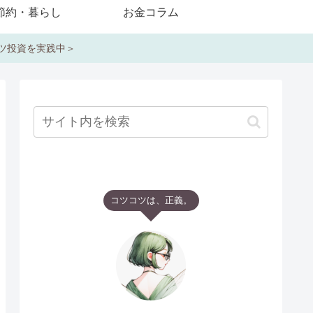
節約・暮らし
お金コラム
コツ投資を実践中＞
コツコツは、正義。