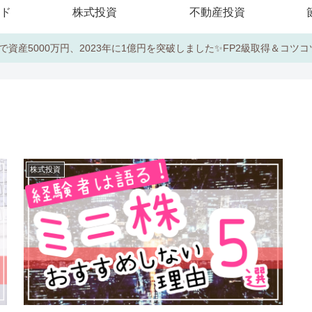
ド
株式投資
不動産投資
で資産5000万円、2023年に1億円を突破しました✨FP2級取得＆コツ
株式投資