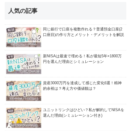
人気の記事
同じ銀行で口座を複数作れる？普通預金口座(2
口座目)の作り方とメリット・デメリットを解説
新NISAは最速で埋める！私が最短5年×1800万
円を選んだ理由とシミュレーション
資産3000万円を達成して感じた変化6選！精神
的余裕は？考え方や価値観は？
ユニットリンクはひどい？私が解約してNISAを
選んだ理由(シミュレーション付き)