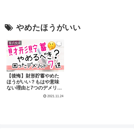
やめたほうがいい
株式投資
【後悔】財形貯蓄やめた
ほうがいい？もはや意味
ない理由と7つのデメリッ
トを徹底解説！
2021.11.24