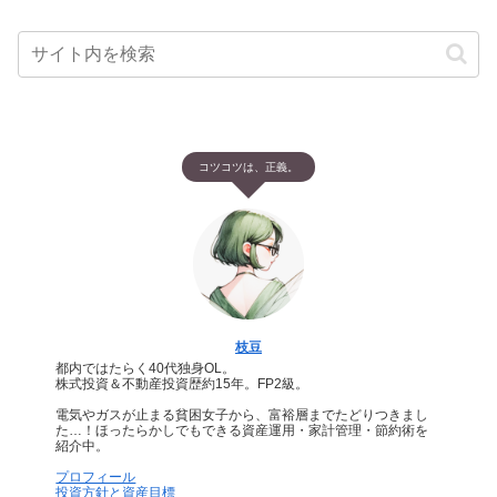
コツコツは、正義。
枝豆
都内ではたらく40代独身OL。
株式投資＆不動産投資歴約15年。FP2級。
電気やガスが止まる貧困女子から、富裕層までたどりつきまし
た…！ほったらかしでもできる資産運用・家計管理・節約術を
紹介中。
プロフィール
投資方針と資産目標