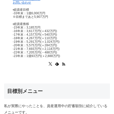
お問い合わせ
▪総資産目標
-33年末：1億6,000万円
※目標まであと5,907万円
▪総資産推移
-15年末：3,185万円
-16年末：3,617万円(＋432万円)
-17年末：4,157万円(＋540万円)
-18年末：4,267万円(＋110万円)
-19年末：5,291万円(＋1,024万円)
-20年末：5,575万円(＋284万円)
-21年末：7,693万円(＋2,118万円)
-22年末：7,205万円(－488万円)
-23年末：1億93万円(＋2,888万円)
目標別メニュー
私が実際にやったことを、資産運用中の貯蓄額別に紹介している
メニューです。