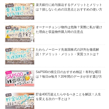
楽天銀行に給与振込するデメリットとメリット
は？損しないための注意点とおすすめの使い方
オーナーチェンジ物件は危険？実際に私が避け
た理由と収益物件購入時の注意点
たわらノーロード先進国株式の評判を徹底解
説！デメリット・メリット・実質コストは？
S&P500の積立日のおすすめ検証！有利な曜日
は？毎日or毎月？20年間のデータが示す選び方
貯金400万超えたらやるべきことを解説！人生
を変える次の一手とは？