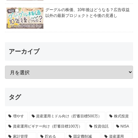
グーグルの株価、10年後はどうなる？広告収益
以外の最新プロジェクトと今後の見通し
アーカイブ
タグ
増やす
資産運用ミドル向け（貯蓄目標500万）
株式投資
資産運用ビギナー向け（貯蓄目標100万）
投資信託
NISA
家計管理
貯める
固定費削減
資産運用