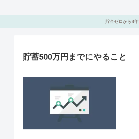
貯金ゼロから8年
貯蓄500万円までにやること