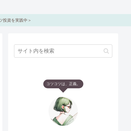
コツ投資を実践中＞
コツコツは、正義。