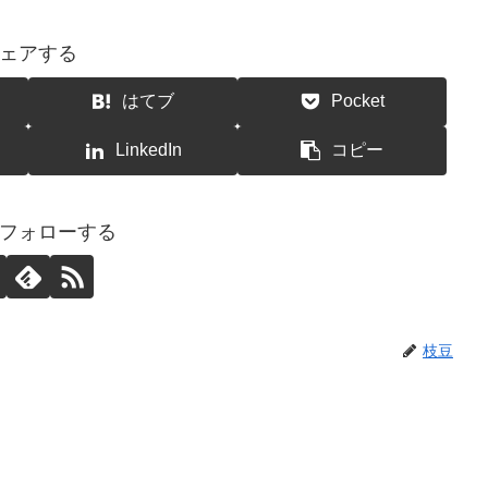
ェアする
はてブ
Pocket
LinkedIn
コピー
フォローする
枝豆