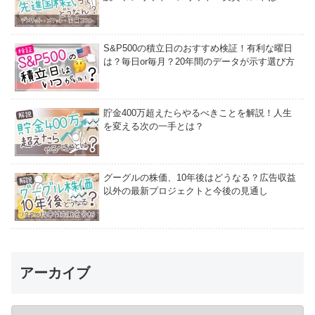
S&P500の積立日のおすすめ検証！有利な曜日
は？毎日or毎月？20年間のデータが示す選び方
貯金400万超えたらやるべきことを解説！人生
を変える次の一手とは？
グーグルの株価、10年後はどうなる？広告収益
以外の最新プロジェクトと今後の見通し
アーカイブ