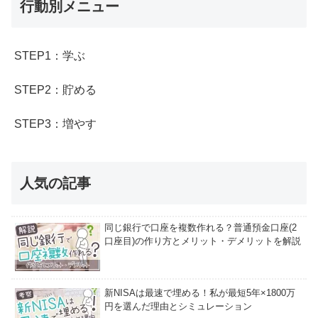
行動別メニュー
STEP1：学ぶ
STEP2：貯める
STEP3：増やす
人気の記事
同じ銀行で口座を複数作れる？普通預金口座(2
口座目)の作り方とメリット・デメリットを解説
新NISAは最速で埋める！私が最短5年×1800万
円を選んだ理由とシミュレーション